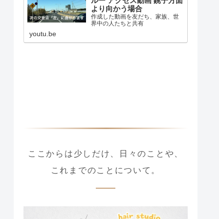
ルー アクセス動画 銚子方面
より向かう場合
作成した動画を友だち、家族、世
界中の人たちと共有
youtu.be
ここからは少しだけ、日々のことや、
これまでのことについて。