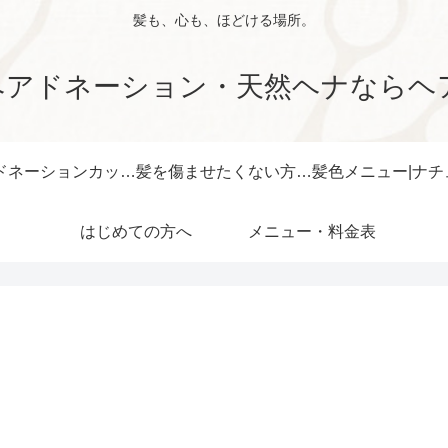
髪も、心も、ほどける場所。
ヘアドネーション・天然ヘナならヘ
ヘアドネーションカット | 安心・確実の美容室
髪を傷ませたくない方へ | 天然ヘナ | 旭市美容室
はじめての方へ
メニュー・料金表