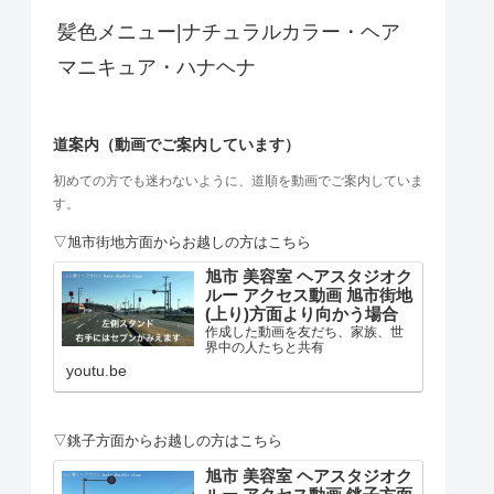
髪色メニュー|ナチュラルカラー・ヘア
マニキュア・ハナヘナ
道案内（動画でご案内しています）
初めての方でも迷わないように、道順を動画でご案内していま
す。
▽旭市街地方面からお越しの方はこちら
旭市 美容室 ヘアスタジオク
ルー アクセス動画 旭市街地
(上り)方面より向かう場合
作成した動画を友だち、家族、世
界中の人たちと共有
youtu.be
▽銚子方面からお越しの方はこちら
旭市 美容室 ヘアスタジオク