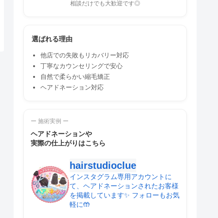
相談だけでも大歓迎です◎
選ばれる理由
他店での失敗もリカバリー対応
丁寧なカウンセリングで安心
自然で柔らかい縮毛矯正
ヘアドネーション対応
ー 施術実例 ー
ヘアドネーションや
実際の仕上がりはこちら
hairstudioclue
インスタグラム専用アカウントに
て、ヘアドネーションされたお客様
を掲載しています✨️ フォローもお気
軽に🤲