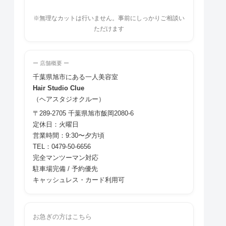
※無理なカットは行いません。事前にしっかりご相談い
ただけます
ー 店舗概要 ー
千葉県旭市にある一人美容室
Hair Studio Clue
（ヘアスタジオクルー）
〒289-2705 千葉県旭市飯岡2080-6
定休日：火曜日
営業時間：9:30〜夕方頃
TEL：0479-50-6656
完全マンツーマン対応
駐車場完備 / 予約優先
キャッシュレス・カード利用可
お急ぎの方はこちら