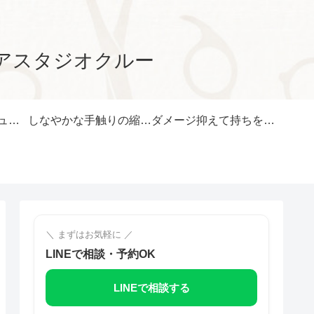
アスタジオクルー
髪色メニュー|ナチュラルカラー・ヘアマニキュア・ハナヘナ
しなやかな手触りの縮毛矯正・旭市の美容室
ダメージ抑えて持ちを良くするパーマ
＼ まずはお気軽に ／
LINEで相談・予約OK
LINEで相談する