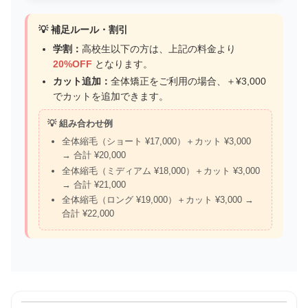
💡 補足ルール・割引
学割：
高校生以下の方は、上記の料金より
20%OFF
となります。
カット追加：
全体矯正をご利用の場合、＋¥3,000
でカットを追加できます。
💡 組み合わせ例
全体縮毛（ショート ¥17,000）＋カット ¥3,000
→ 合計 ¥20,000
全体縮毛（ミディアム ¥18,000）＋カット ¥3,000
→ 合計 ¥21,000
全体縮毛（ロング ¥19,000）＋カット ¥3,000 →
合計 ¥22,000