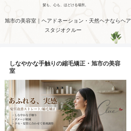
髪も、心も、ほどける場所。
旭市の美容室｜ヘアドネーション・天然ヘナならヘア
スタジオクルー
しなやかな手触りの縮毛矯正・旭市の美容
室