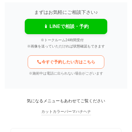
まずはお気軽にご相談下さい♪
📱 LINEで相談・予約
※トークルーム24時間受付
※画像を送っていただければ状態確認もできます
今すぐ予約したい方はこちら
※施術中は電話に出られない場合がございます
気になるメニューもあわせてご覧ください
カット
カラー
パーマ
ハナヘナ