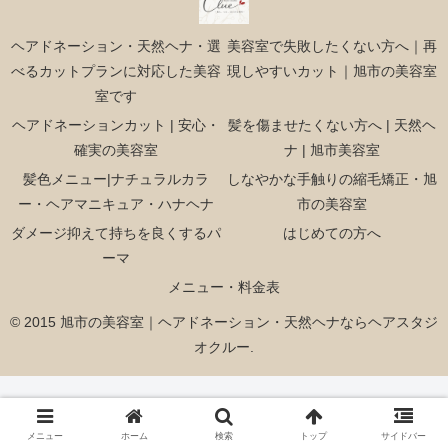
ヘアドネーション・天然ヘナ・選
美容室で失敗したくない方へ｜再
べるカットプランに対応した美容
現しやすいカット｜旭市の美容室
室です
ヘアドネーションカット | 安心・
髪を傷ませたくない方へ | 天然ヘ
確実の美容室
ナ | 旭市美容室
髪色メニュー|ナチュラルカラ
しなやかな手触りの縮毛矯正・旭
ー・ヘアマニキュア・ハナヘナ
市の美容室
ダメージ抑えて持ちを良くするパ
はじめての方へ
ーマ
メニュー・料金表
© 2015 旭市の美容室｜ヘアドネーション・天然ヘナならヘアスタジ
オクルー.
メニュー
ホーム
検索
トップ
サイドバー